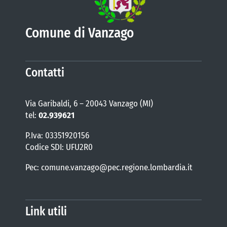
Comune di Vanzago
Contatti
Via Garibaldi, 6 – 20043 Vanzago (MI)
tel:
02.939621
P.Iva: 03351920156
Codice SDI: UFU2R0
Pec: comune.vanzago@pec.regione.lombardia.it
Link utili