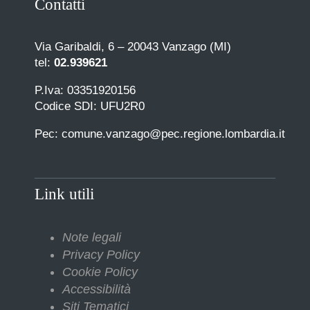
Contatti
Via Garibaldi, 6 – 20043 Vanzago (MI)
tel:
02.939621
P.Iva: 03351920156
Codice SDI: UFU2R0
Pec: comune.vanzago@pec.regione.lombardia.it
Link utili
Note legali
Privacy Policy
Cookie Policy
Accessibilità
Siti Tematici