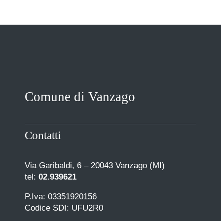
Comune di Vanzago
Contatti
Via Garibaldi, 6 – 20043 Vanzago (MI)
tel:
02.939621
P.Iva: 03351920156
Codice SDI: UFU2R0