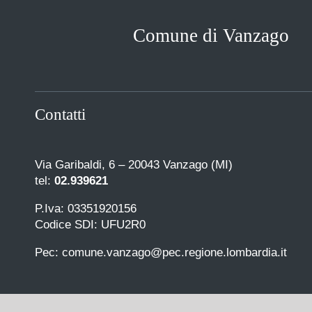
Comune di Vanzago
Contatti
Via Garibaldi, 6 – 20043 Vanzago (MI)
tel:
02.939621
P.Iva: 03351920156
Codice SDI: UFU2R0
Pec: comune.vanzago@pec.regione.lombardia.it