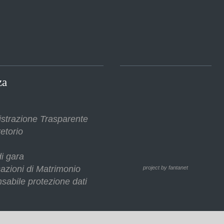
za
strazione Trasparente
etorio
i gara
azioni di Matrimonio
project by fantanet
sabile protezione dati