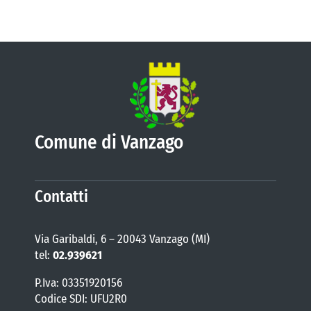
Comune di Vanzago
Contatti
Via Garibaldi, 6 – 20043 Vanzago (MI)
tel:
02.939621
P.Iva: 03351920156
Codice SDI: UFU2R0