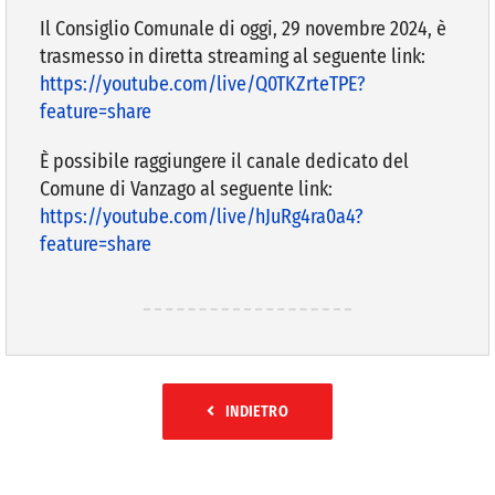
Il Consiglio Comunale di oggi, 29 novembre 2024, è
trasmesso in diretta streaming al seguente link:
VIVERE VANZAGO
https://youtube.com/live/Q0TKZrteTPE?
feature=share
COMUNICAZIONE
È possibile raggiungere il canale dedicato del
Comune di Vanzago al seguente link:
https://youtube.com/live/hJuRg4ra0a4?
feature=share
INDIETRO