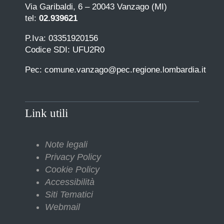
Via Garibaldi, 6 – 20043 Vanzago (MI)
tel:
02.939621
P.Iva: 03351920156
Codice SDI: UFU2R0
Pec: comune.vanzago@pec.regione.lombardia.it
Link utili
Note legali
Privacy Policy
Cookie Policy
Accessibilità
Siti Tematici
Webmail