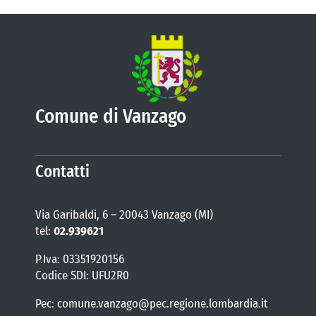
Comune di Vanzago
Contatti
Via Garibaldi, 6 – 20043 Vanzago (MI)
tel:
02.939621
P.Iva: 03351920156
Codice SDI: UFU2R0
Pec: comune.vanzago@pec.regione.lombardia.it