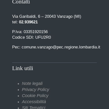
Contatti
Via Garibaldi, 6 – 20043 Vanzago (MI)
tel:
02.939621
P.Iva: 03351920156
Codice SDI: UFU2R0
Pec: comune.vanzago@pec.regione.lombardia.it
Link utili
Note legali
Privacy Policy
Cookie Policy
Accessibilità
Siti Tematici