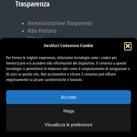
Trasparenza
Amministrazione Trasparente
Albo Pretorio
Bilanci
Gestisci Consenso Cookie
Bandi di gara
Pubblicazioni di Matrimonio
Per fornire le migliori esperienze, utilizziamo tecnologie come i cookie per
Responsabile protezione dati (RPD)
memorizzare e/o accedere alle informazioni del dispositivo. Il consenso a queste
tecnologie ci permetterà di elaborare dati come il comportamento di navigazione o
ID unici su questo sito. Non acconsentire o ritirare il consenso può influire
negativamente su alcune caratteristiche e funzioni.
Accetta
Nega
Visualizza le preferenze