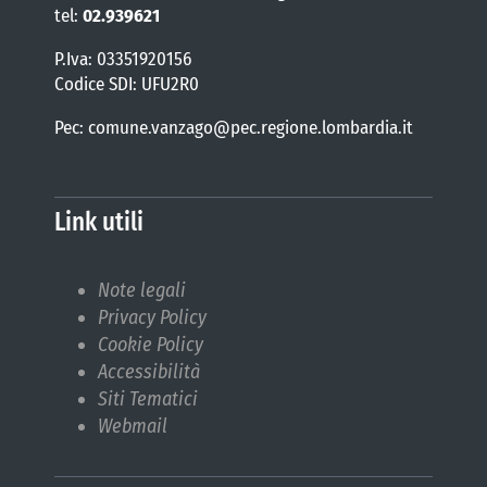
tel:
02.939621
P.Iva: 03351920156
Codice SDI: UFU2R0
Pec: comune.vanzago@pec.regione.lombardia.it
Link utili
Note legali
Privacy Policy
Cookie Policy
Accessibilità
Siti Tematici
Webmail