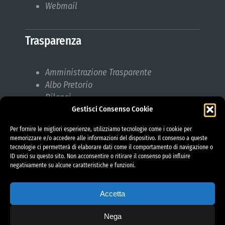
Webmail
Trasparenza
Amministrazione Trasparente
Albo Pretorio
Bilanci
Gestisci Consenso Cookie
Bandi di gara
Pubblicazioni di Matrimonio
Per fornire le migliori esperienze, utilizziamo tecnologie come i cookie per
Responsabile protezione dati (RPD)
memorizzare e/o accedere alle informazioni del dispositivo. Il consenso a queste
tecnologie ci permetterà di elaborare dati come il comportamento di navigazione o
ID unici su questo sito. Non acconsentire o ritirare il consenso può influire
negativamente su alcune caratteristiche e funzioni.
Accetta
Nega