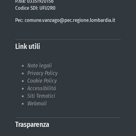
P.Iva: 03351920156
Codice SDI: UFU2R0
Pec: comune.vanzago@pec.regione.lombardia.it
Link utili
Note legali
Privacy Policy
Cookie Policy
Accessibilità
Siti Tematici
Webmail
Trasparenza