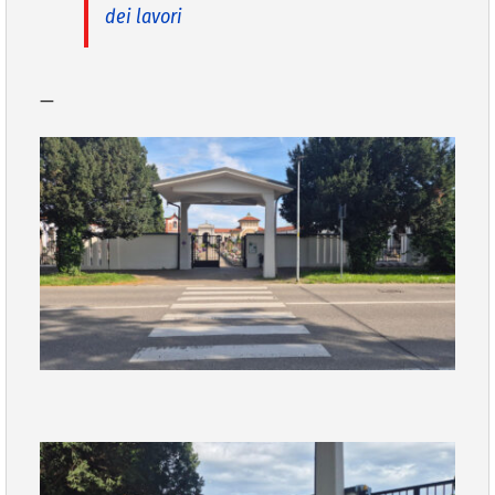
dei lavori
—