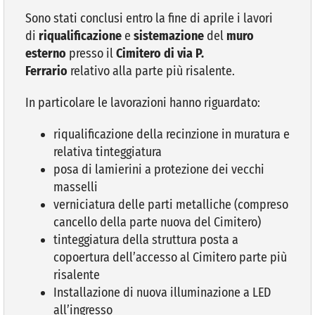
Sono stati conclusi entro la fine di aprile i lavori
di
riqualificazione
e
sistemazione
del
muro
VIVERE VANZAGO
esterno
presso il
Cimitero di via P.
Ferrario
relativo alla parte più risalente.
COMUNICAZIONE
In particolare le lavorazioni hanno riguardato:
riqualificazione della recinzione in muratura e
relativa tinteggiatura
posa di lamierini a protezione dei vecchi
masselli
verniciatura delle parti metalliche (compreso
cancello della parte nuova del Cimitero)
tinteggiatura della struttura posta a
copoertura dell’accesso al Cimitero parte più
risalente
Installazione di nuova illuminazione a LED
all’ingresso