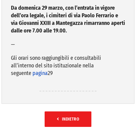
Da domenica 29 marzo, con l’entrata in vigore
dell’ora legale, i cimiteri di via Paolo Ferrario e
VIVERE VANZAGO
via Giovanni XXIII a Mantegazza rimarranno aperti
dalle ore 7.00 alle 19.00.
COMUNICAZIONE
—
Gli orari sono raggiungibili e consultabili
all’interno del sito istituzionale nella
seguente
pagina
29
INDIETRO