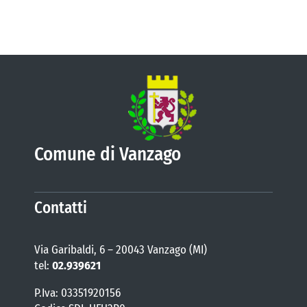
Comune di Vanzago
Contatti
Via Garibaldi, 6 – 20043 Vanzago (MI)
tel:
02.939621
P.Iva: 03351920156