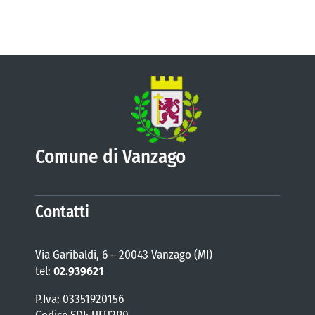
Comune di Vanzago
Contatti
Via Garibaldi, 6 – 20043 Vanzago (MI)
tel:
02.939621
P.Iva: 03351920156