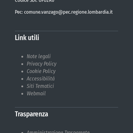
Codice SDI: UFU2R0
Pec: comune.vanzago@pec.regione.lombardia.it
Link utili
Note legali
Privacy Policy
Cookie Policy
Accessibilità
Siti Tematici
Webmail
Trasparenza
Amministrazione Trasparente