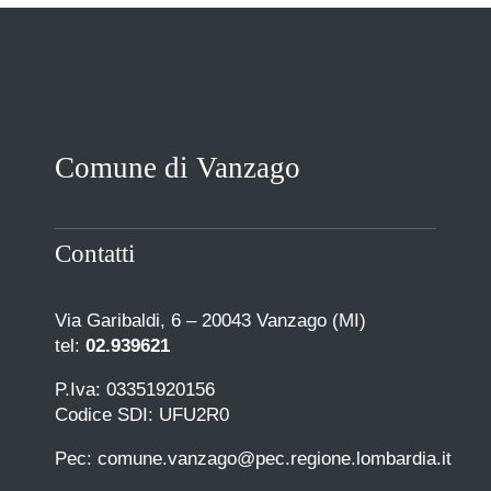
Comune di Vanzago
Contatti
Via Garibaldi, 6 – 20043 Vanzago (MI)
tel:
02.939621
P.Iva: 03351920156
Codice SDI: UFU2R0
Pec: comune.vanzago@pec.regione.lombardia.it