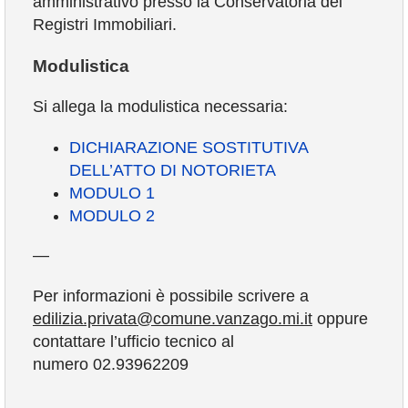
amministrativo presso la Conservatoria dei
Registri Immobiliari.
Modulistica
Si allega la modulistica necessaria:
DICHIARAZIONE SOSTITUTIVA
DELL’ATTO DI NOTORIETA
MODULO 1
MODULO 2
—
Per informazioni è possibile scrivere a
edilizia.privata@comune.vanzago.mi.it
oppure
contattare l’ufficio tecnico al
numero 02.93962209