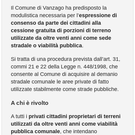
Il Comune di Vanzago ha predisposto la
modulistica necessaria per l’
espressione di
VIVERE VANZAGO
consenso da parte dei cittadini alla
cessione gratuita di porzioni di terreno
COMUNICAZIONE
utilizzate da oltre venti anni come sede
stradale o viabilità pubblica
.
Si tratta di una procedura prevista dall’art. 31,
commi 21 e 22 della Legge n. 448/1998, che
consente al Comune di acquisire al demanio
stradale comunale le aree private di fatto
utilizzate stabilmente come strade pubbliche.
A chi è rivolto
A tutti i
privati cittadini proprietari di terreni
utilizzati da oltre venti anni come viabilità
pubblica comunale
, che intendano