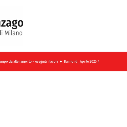
ampo da allenamento – eseguiti i lavori
Raimondi_Aprile 2025_4