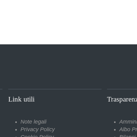
Link utili
Trasparen
Note legali
Ammini
Privacy Policy
Albo Pr
Cookie Policy
Bilanci