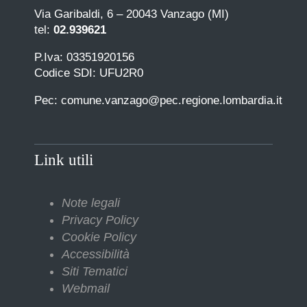
Via Garibaldi, 6 – 20043 Vanzago (MI)
tel:
02.939621
P.Iva: 03351920156
Codice SDI: UFU2R0
Pec: comune.vanzago@pec.regione.lombardia.it
Link utili
Note legali
Privacy Policy
Cookie Policy
Accessibilità
Siti Tematici
Webmail