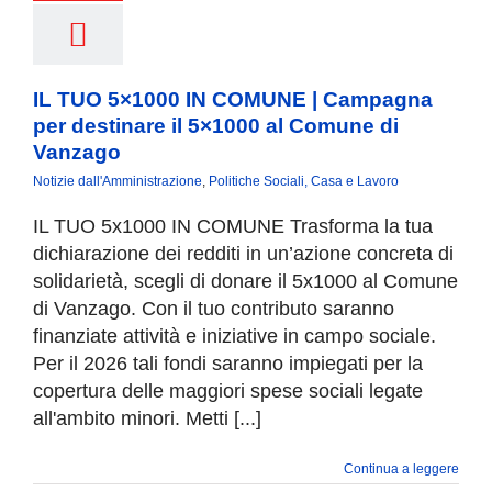
Vanzago
IL TUO 5×1000 IN COMUNE | Campagna
per destinare il 5×1000 al Comune di
Vanzago
Notizie dall'Amministrazione
,
Politiche Sociali, Casa e Lavoro
IL TUO 5x1000 IN COMUNE Trasforma la tua
dichiarazione dei redditi in un’azione concreta di
solidarietà, scegli di donare il 5x1000 al Comune
di Vanzago. Con il tuo contributo saranno
finanziate attività e iniziative in campo sociale.
Per il 2026 tali fondi saranno impiegati per la
copertura delle maggiori spese sociali legate
all'ambito minori. Metti [...]
Continua a leggere