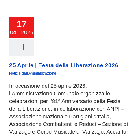
prile | Festa
17
 Liberazione
2026
04 - 2026
25 Aprile | Festa della Liberazione 2026
Notizie dall'Amministrazione
In occasione del 25 aprile 2026,
l’Amministrazione Comunale organizza le
celebrazioni per l’81° Anniversario della Festa
della Liberazione, in collaborazione con ANPI –
Associazione Nazionale Partigiani d’Italia,
Associazione Combattenti e Reduci – Sezione di
Vanzago e Corpo Musicale di Vanzago. Accanto