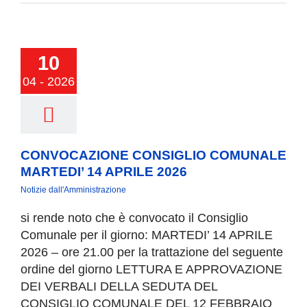
VOCAZIONE
NSIGLIO
10
OMUNALE
RTEDI’ 14
04 - 2026
RILE 2026
CONVOCAZIONE CONSIGLIO COMUNALE
MARTEDI’ 14 APRILE 2026
Notizie dall'Amministrazione
si rende noto che è convocato il Consiglio
Comunale per il giorno: MARTEDI’ 14 APRILE
2026 – ore 21.00 per la trattazione del seguente
ordine del giorno LETTURA E APPROVAZIONE
DEI VERBALI DELLA SEDUTA DEL
CONSIGLIO COMUNALE DEL 12 FEBBRAIO