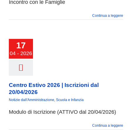
Incontro con le Famiglie
COMUNICAZIONE
Continua a leggere
 Estivo 2026 |
17
rizioni dal
0/04/2026
04 - 2026
Centro Estivo 2026 | Iscrizioni dal
20/04/2026
Notizie dall'Amministrazione
,
Scuola e Infanzia
Modulo di Iscrizione (ATTIVO dal 20/04/2026)
Continua a leggere