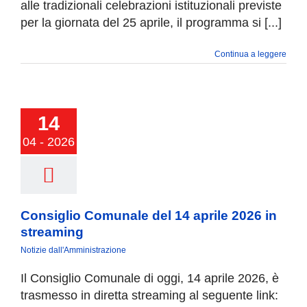
alle tradizionali celebrazioni istituzionali previste
per la giornata del 25 aprile, il programma si [...]
Continua a leggere
glio Comunale
14
 aprile 2026 in
treaming
04 - 2026
Consiglio Comunale del 14 aprile 2026 in
streaming
Notizie dall'Amministrazione
Il Consiglio Comunale di oggi, 14 aprile 2026, è
trasmesso in diretta streaming al seguente link: