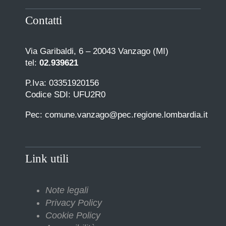
Contatti
Via Garibaldi, 6 – 20043 Vanzago (MI)
tel:
02.939621
P.Iva: 03351920156
Codice SDI: UFU2R0
Pec: comune.vanzago@pec.regione.lombardia.it
Link utili
Note legali
Privacy Policy
Cookie Policy