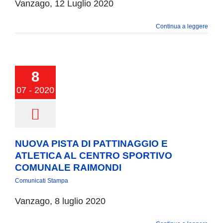
Vanzago, 12 Luglio 2020
COMUNICAZIONE
Continua a leggere
8
07 - 2020
NUOVA PISTA DI PATTINAGGIO E
ATLETICA AL CENTRO SPORTIVO
COMUNALE RAIMONDI
Comunicati Stampa
Vanzago, 8 luglio 2020