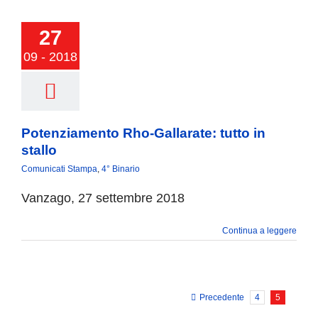
27
09 - 2018
Potenziamento Rho-Gallarate: tutto in
stallo
Comunicati Stampa
,
4° Binario
Vanzago, 27 settembre 2018
Continua a leggere
Precedente
4
5