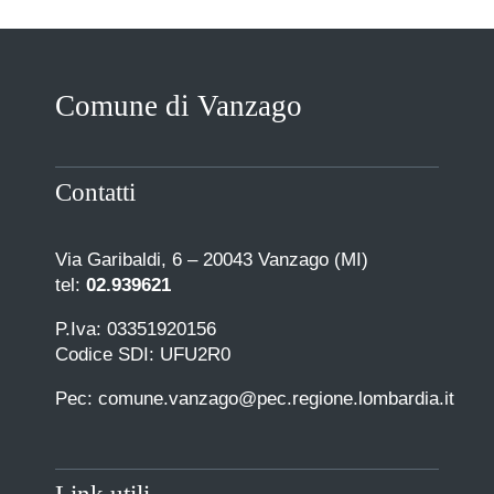
Comune di Vanzago
Contatti
Via Garibaldi, 6 – 20043 Vanzago (MI)
tel:
02.939621
P.Iva: 03351920156
Codice SDI: UFU2R0
Pec: comune.vanzago@pec.regione.lombardia.it