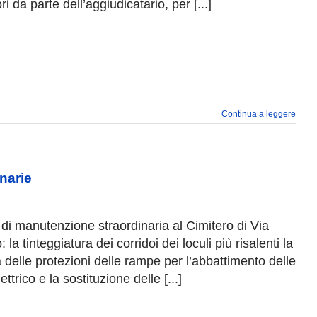
i da parte dell’aggiudicatario, per [...]
Continua a leggere
narie
i di manutenzione straordinaria al Cimitero di Via
a tinteggiatura dei corridoi dei loculi più risalenti la
zia delle protezioni delle rampe per l’abbattimento delle
trico e la sostituzione delle [...]