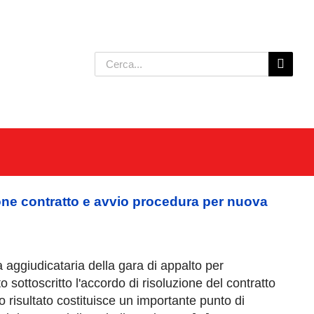
Cerca
per:
ione contratto e avvio procedura per nuova
a aggiudicataria della gara di appalto per
o sottoscritto l'accordo di risoluzione del contratto
risultato costituisce un importante punto di