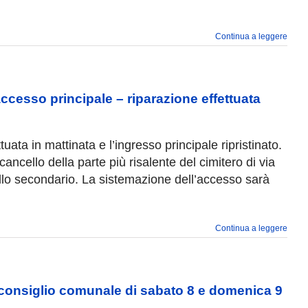
Continua a leggere
 accesso principale – riparazione effettuata
uata in mattinata e l’ingresso principale ripristinato.
cancello della parte più risalente del cimitero di via
ello secondario. La sistemazione dell’accesso sarà
Continua a leggere
el consiglio comunale di sabato 8 e domenica 9