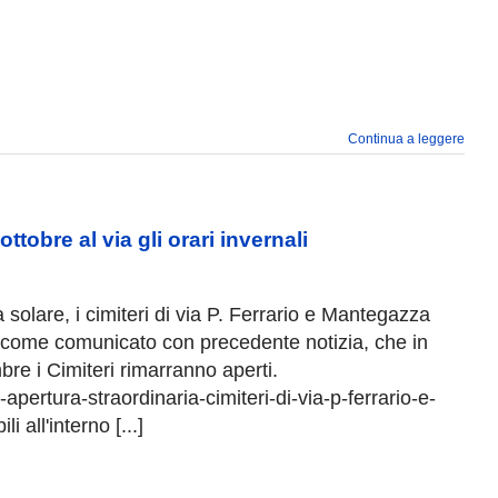
Continua a leggere
ttobre al via gli orari invernali
 solare, i cimiteri di via P. Ferrario e Mantegazza
a, come comunicato con precedente notizia, che in
bre i Cimiteri rimarranno aperti.
ertura-straordinaria-cimiteri-di-via-p-ferrario-e-
 all'interno [...]