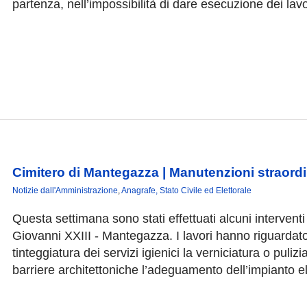
partenza, nell’impossibilità di dare esecuzione dei lavor
Cimitero di Mantegazza | Manutenzioni straordi
Notizie dall'Amministrazione
,
Anagrafe, Stato Civile ed Elettorale
Questa settimana sono stati effettuati alcuni intervent
Giovanni XXIII - Mantegazza. I lavori hanno riguardato: l
tinteggiatura dei servizi igienici la verniciatura o puli
barriere architettoniche l’adeguamento dell’impianto elet