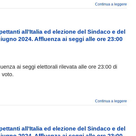
Continua a leggere
tanti all’Italia ed elezione del Sindaco e del
ugno 2024. Affluenza ai seggi alle ore 23:00
luenza ai seggi elettorali rilevata alle ore 23:00 di
 voto.
Continua a leggere
tanti all’Italia ed elezione del Sindaco e del
ugno 2024. Affluenza ai seggi alle ore 23:00