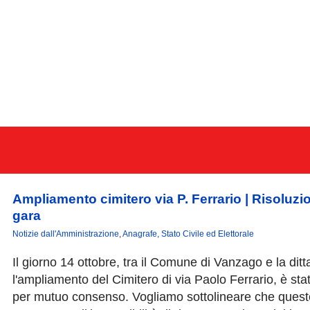
Ampliamento cimitero via P. Ferrario | Risoluz
gara
Notizie dall'Amministrazione
,
Anagrafe, Stato Civile ed Elettorale
Il giorno 14 ottobre, tra il Comune di Vanzago e la ditt
l'ampliamento del Cimitero di via Paolo Ferrario, è stat
per mutuo consenso. Vogliamo sottolineare che questo 