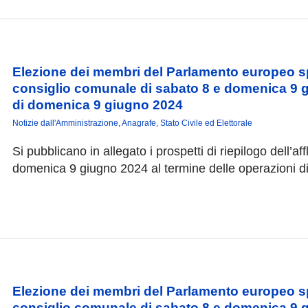
Elezione dei membri del Parlamento europeo spet
consiglio comunale di sabato 8 e domenica 9 gi
di domenica 9 giugno 2024
Notizie dall'Amministrazione
,
Anagrafe, Stato Civile ed Elettorale
Si pubblicano in allegato i prospetti di riepilogo dell’aff
domenica 9 giugno 2024 al termine delle operazioni di
Elezione dei membri del Parlamento europeo spet
consiglio comunale di sabato 8 e domenica 9 gi