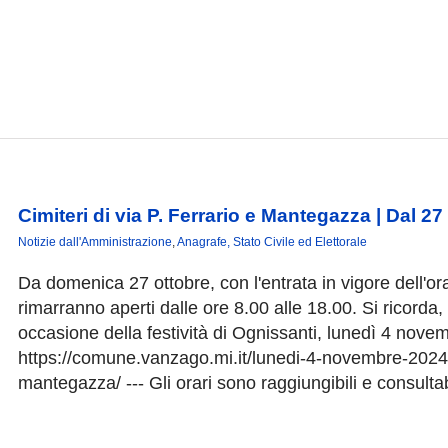
Cimiteri di via P. Ferrario e Mantegazza | Dal 27 o
Notizie dall'Amministrazione
,
Anagrafe, Stato Civile ed Elettorale
Da domenica 27 ottobre, con l'entrata in vigore dell'ora
rimarranno aperti dalle ore 8.00 alle 18.00. Si ricord
occasione della festività di Ognissanti, lunedì 4 novem
https://comune.vanzago.mi.it/lunedi-4-novembre-2024-ap
mantegazza/ --- Gli orari sono raggiungibili e consultabili