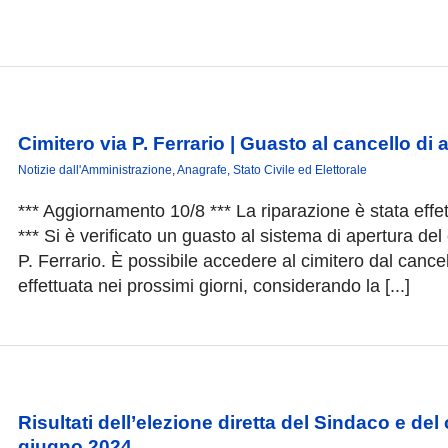
Cimitero via P. Ferrario | Guasto al cancello di
Notizie dall'Amministrazione
,
Anagrafe, Stato Civile ed Elettorale
*** Aggiornamento 10/8 *** La riparazione è stata effett
*** Si è verificato un guasto al sistema di apertura del 
P. Ferrario. È possibile accedere al cimitero dal canc
effettuata nei prossimi giorni, considerando la [...]
Risultati dell’elezione diretta del Sindaco e d
giugno 2024