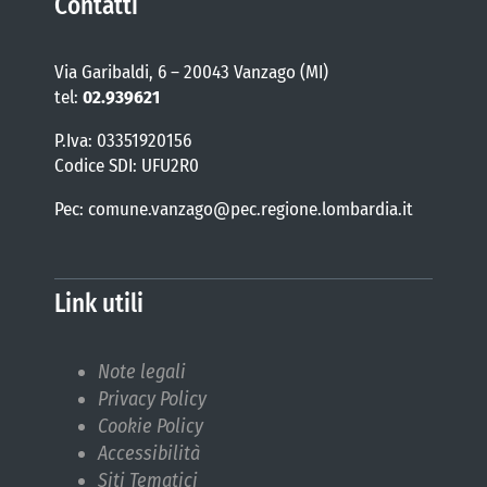
Contatti
Via Garibaldi, 6 – 20043 Vanzago (MI)
tel:
02.939621
P.Iva: 03351920156
Codice SDI: UFU2R0
Pec: comune.vanzago@pec.regione.lombardia.it
Link utili
Note legali
Privacy Policy
Cookie Policy
Accessibilità
Siti Tematici