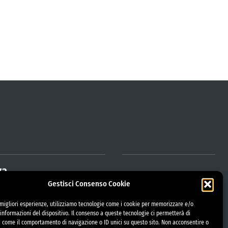
za
Gestisci Consenso Cookie
e migliori esperienze, utilizziamo tecnologie come i cookie per memorizzare e/o
trazione Trasparente
informazioni del dispositivo. Il consenso a queste tecnologie ci permetterà di
etorio
i come il comportamento di navigazione o ID unici su questo sito. Non acconsentire o