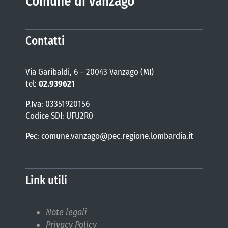
Comune di Vanzago
Contatti
Via Garibaldi, 6 – 20043 Vanzago (MI)
tel:
02.939621
P.Iva: 03351920156
Codice SDI: UFU2R0
Pec: comune.vanzago@pec.regione.lombardia.it
Link utili
Note legali
Privacy Policy