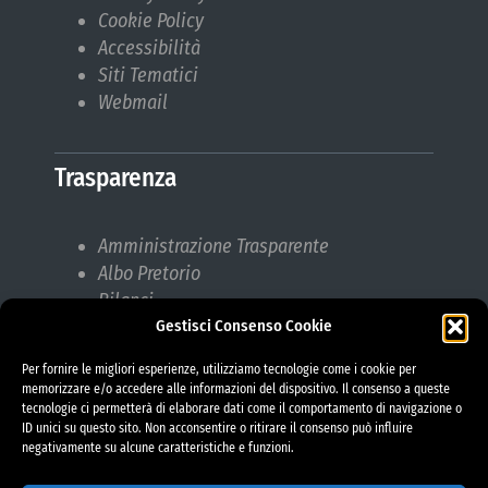
Cookie Policy
Accessibilità
Siti Tematici
Webmail
Trasparenza
Amministrazione Trasparente
Albo Pretorio
Bilanci
Gestisci Consenso Cookie
Bandi di gara
Pubblicazioni di Matrimonio
Per fornire le migliori esperienze, utilizziamo tecnologie come i cookie per
Responsabile protezione dati (RPD)
memorizzare e/o accedere alle informazioni del dispositivo. Il consenso a queste
tecnologie ci permetterà di elaborare dati come il comportamento di navigazione o
ID unici su questo sito. Non acconsentire o ritirare il consenso può influire
negativamente su alcune caratteristiche e funzioni.