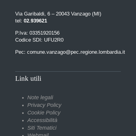
Via Garibaldi, 6 – 20043 Vanzago (MI)
tel:
02.939621
P.Iva: 03351920156
Codice SDI: UFU2R0
Pec: comune.vanzago@pec.regione.lombardia.it
Link utili
Note legali
Privacy Policy
Cookie Policy
Accessibilità
Siti Tematici
Webmail