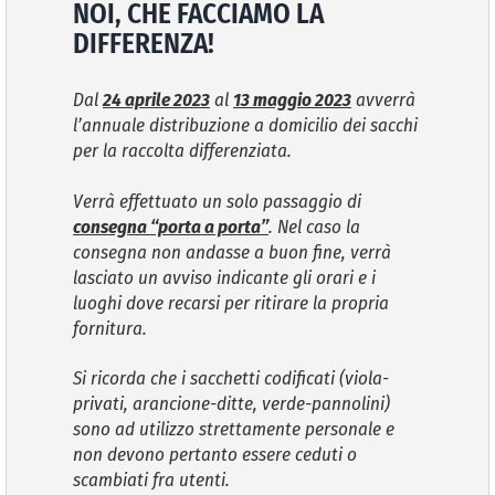
NOI, CHE FACCIAMO LA
DIFFERENZA!
VIVERE VANZAGO
Dal
24 aprile 2023
al
13 maggio 2023
avverrà
COMUNICAZIONE
l’annuale distribuzione a domicilio dei sacchi
per la raccolta differenziata.
Verrà effettuato un solo passaggio di
consegna “porta a porta”
. Nel caso la
consegna non andasse a buon fine, verrà
lasciato un avviso indicante gli orari e i
luoghi dove recarsi per ritirare la propria
fornitura.
Si ricorda che i sacchetti codificati (viola-
privati, arancione-ditte, verde-pannolini)
sono ad utilizzo strettamente personale e
non devono pertanto essere ceduti o
scambiati fra utenti.