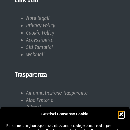
Note legali
Privacy Policy
Cookie Policy
Accessibilità
Siti Tematici
Webmail
Trasparenza
Amministrazione Trasparente
Albo Pretorio
Bilanci
Bandi di gara
Gestisci Consenso Cookie
Pubblicazioni di Matrimonio
Per fornire le migliori esperienze, utilizziamo tecnologie come i cookie per
Responsabile protezione dati (RPD)