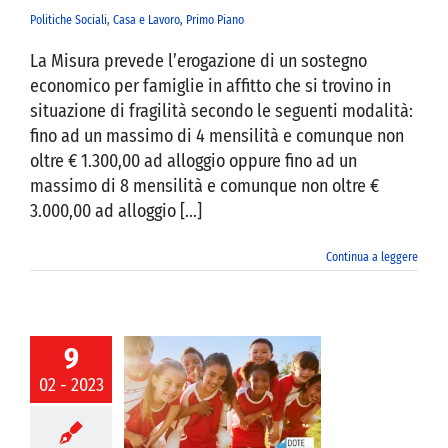
Politiche Sociali, Casa e Lavoro
,
Primo Piano
La Misura prevede l’erogazione di un sostegno
economico per famiglie in affitto che si trovino in
situazione di fragilità secondo le seguenti modalità:
fino ad un massimo di 4 mensilità e comunque non
oltre € 1.300,00 ad alloggio oppure fino ad un
massimo di 8 mensilità e comunque non oltre €
3.000,00 ad alloggio [...]
Continua a leggere
9
02 - 2023
o Dote Sport
o sportivo
022/2023