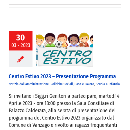
VIVERE VANZAGO
COMUNICAZIONE
30
03 - 2023
 Estivo 2023 –
sentazione
rogramma
Centro Estivo 2023 – Presentazione Programma
Notizie dall'Amministrazione
,
Politiche Sociali, Casa e Lavoro
,
Scuola e Infanzia
Si invitano i Sigg.ri Genitori a partecipare, martedì 4
Aprile 2023 - ore 18:00 presso la Sala Consiliare di
Palazzo Calderara, alla serata di presentazione del
programma del Centro Estivo 2023 organizzato dal
Comune di Vanzago e rivolto ai ragazzi frequentanti