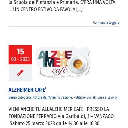
la Scuola dell'Infanzia e Primaria. C'ERA UNA VOLTA
... UN CENTRO ESTIVO DA FAVOLA [...]
Continua a leggere
15
03 - 2023
EIMER CAFE’
ALZHEIMER CAFE’
Senza categoria
,
Notizie dall'Amministrazione
,
Politiche Sociali, Casa e Lavoro
VIENI ANCHE TU ALL’ALZHEIMER CAFE’ PRESSO LA
FONDAZIONE FERRARIO Via Garibaldi, 1 – VANZAGO
Sabato 25 marzo 2023 dalle 14,30 alle 16,30