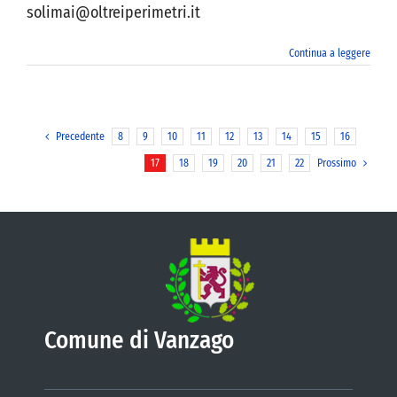
solimai@oltreiperimetri.it
Continua a leggere
Precedente
8
9
10
11
12
13
14
15
16
17
18
19
20
21
22
Prossimo
Comune di Vanzago