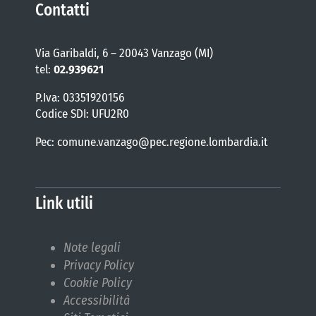
Contatti
Via Garibaldi, 6 – 20043 Vanzago (MI)
tel:
02.939621
P.Iva: 03351920156
Codice SDI: UFU2R0
Pec: comune.vanzago@pec.regione.lombardia.it
Link utili
Note legali
Privacy Policy
Cookie Policy
Accessibilità