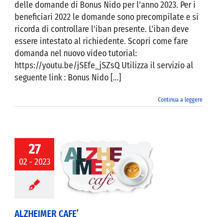
delle domande di Bonus Nido per l'anno 2023. Per i
beneficiari 2022 le domande sono precompilate e si
ricorda di controllare l'iban presente. L'iban deve
essere intestato al richiedente. Scopri come fare
domanda nel nuovo video tutorial:
https://youtu.be/jSEfe_jSZsQ Utilizza il servizio al
seguente link : Bonus Nido [...]
Continua a leggere
27
02 - 2023
EIMER CAFE’
ALZHEIMER CAFE’