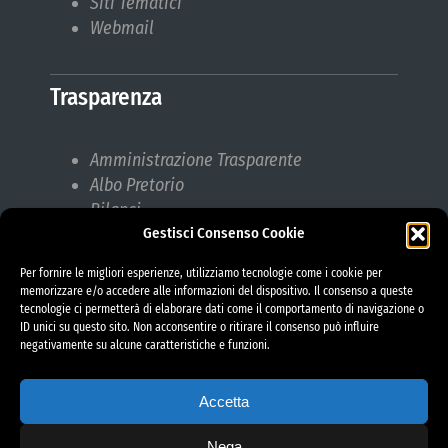
Siti Tematici
Webmail
Trasparenza
Amministrazione Trasparente
Albo Pretorio
Bilanci
Gestisci Consenso Cookie
Bandi di gara
Pubblicazioni di Matrimonio
Per fornire le migliori esperienze, utilizziamo tecnologie come i cookie per
Responsabile protezione dati (RPD)
memorizzare e/o accedere alle informazioni del dispositivo. Il consenso a queste
tecnologie ci permetterà di elaborare dati come il comportamento di navigazione o
ID unici su questo sito. Non acconsentire o ritirare il consenso può influire
negativamente su alcune caratteristiche e funzioni.
Accetta
Nega