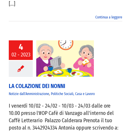
[...]
Continua a leggere
4
02 - 2023
OLAZIONE DEI
NONNI
LA COLAZIONE DEI NONNI
Notizie dall'Amministrazione
,
Politiche Sociali, Casa e Lavoro
I venerdì 10/02 - 24/02 - 10/03 - 24/03 dalle ore
10.00 presso l'#OP Cafè di Vanzago all'interno del
Caffè Letterario Palazzo Calderara Prenota il tuo
posto al n. 3442924334 Antonia oppure scrivendo a: