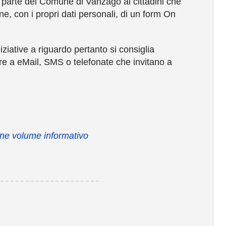
 parte del Comune di Vanzago ai cittadini che
e, con i propri dati personali, di un form On
iative a riguardo pertanto si consiglia
re a eMail, SMS o telefonate che invitano a
ione volume informativo