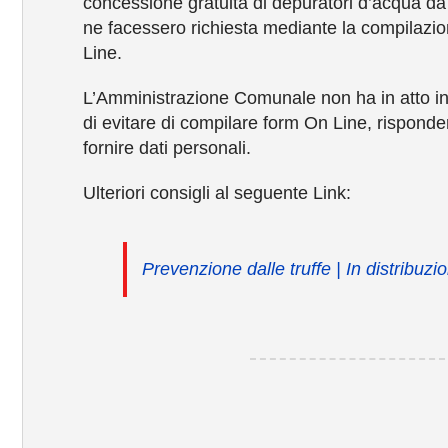
concessione gratuita di depuratori d’acqua da
ne facessero richiesta mediante la compilazion
Line.
L’Amministrazione Comunale non ha in atto iniz
di evitare di compilare form On Line, risponde
fornire dati personali.
Ulteriori consigli al seguente Link:
Prevenzione dalle truffe | In distribuz