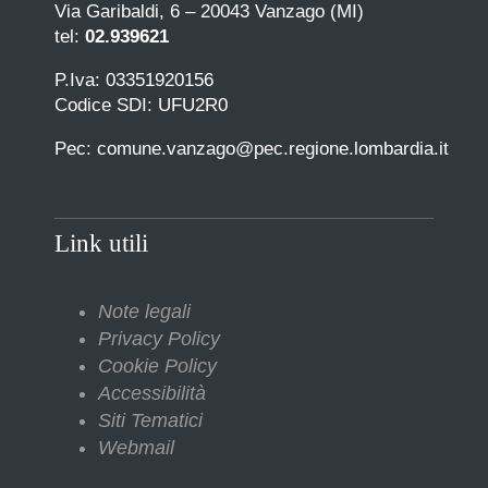
Via Garibaldi, 6 – 20043 Vanzago (MI)
tel:
02.939621
P.Iva: 03351920156
Codice SDI: UFU2R0
Pec: comune.vanzago@pec.regione.lombardia.it
Link utili
Note legali
Privacy Policy
Cookie Policy
Accessibilità
Siti Tematici
Webmail