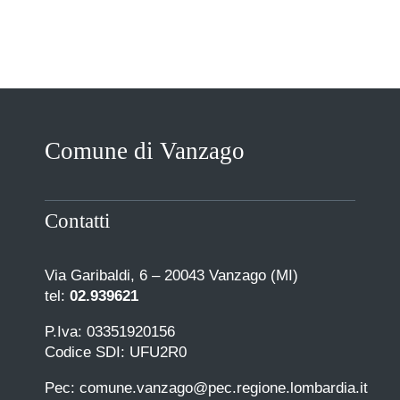
Comune di Vanzago
Contatti
Via Garibaldi, 6 – 20043 Vanzago (MI)
tel:
02.939621
P.Iva: 03351920156
Codice SDI: UFU2R0
Pec: comune.vanzago@pec.regione.lombardia.it