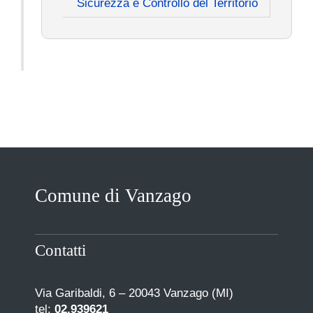
Sicurezza e Controllo del Territorio
Comune di Vanzago
Contatti
Via Garibaldi, 6 – 20043 Vanzago (MI)
tel:
02.939621