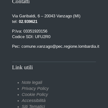
Contatti
Via Garibaldi, 6 – 20043 Vanzago (MI)
tel:
02.939621
P.Iva: 03351920156
Codice SDI: UFU2R0
Pec: comune.vanzago@pec.regione.lombardia.it
Link utili
Note legali
Privacy Policy
Cookie Policy
Accessibilità
Siti Tematici