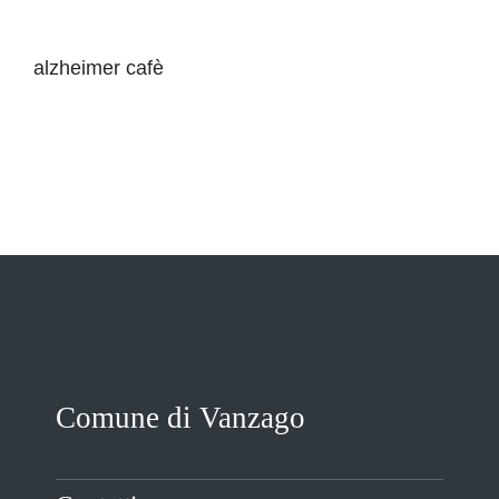
VIVERE VANZAGO
alzheimer cafè
COMUNICAZIONE
Comune di Vanzago