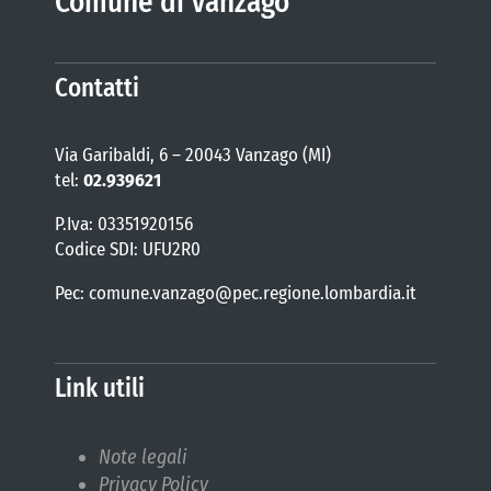
Comune di Vanzago
Contatti
Via Garibaldi, 6 – 20043 Vanzago (MI)
tel:
02.939621
P.Iva: 03351920156
Codice SDI: UFU2R0
Pec: comune.vanzago@pec.regione.lombardia.it
Link utili
Note legali
Privacy Policy