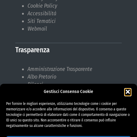
Cookie Policy
Accessibilità
Siti Tematici
Webmail
Trasparenza
Amministrazione Trasparente
Albo Pretorio
Bilanci
Gestisci Consenso Cookie
Bandi di gara
Pubblicazioni di Matrimonio
Per fornire le migliori esperienze, utilizziamo tecnologie come i cookie per
Responsabile protezione dati (RPD)
memorizzare e/o accedere alle informazioni del dispositivo. Il consenso a queste
tecnologie ci permetterà di elaborare dati come il comportamento di navigazione o
ID unici su questo sito. Non acconsentire o ritirare il consenso può influire
negativamente su alcune caratteristiche e funzioni.