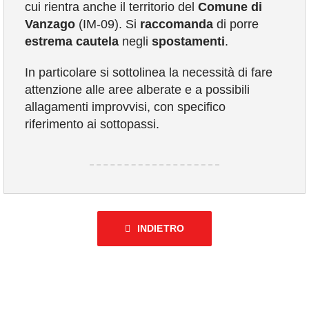
cui rientra anche il territorio del
Comune di
COMUNICAZIONE
Vanzago
(IM-09). Si
raccomanda
di porre
estrema
cautela
negli
spostamenti
.
In particolare si sottolinea la necessità di fare
attenzione alle aree alberate e a possibili
allagamenti improvvisi, con specifico
riferimento ai sottopassi.
INDIETRO