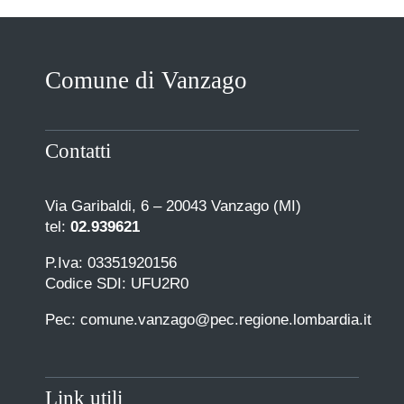
Comune di Vanzago
Contatti
Via Garibaldi, 6 – 20043 Vanzago (MI)
tel:
02.939621
P.Iva: 03351920156
Codice SDI: UFU2R0
Pec: comune.vanzago@pec.regione.lombardia.it
Link utili