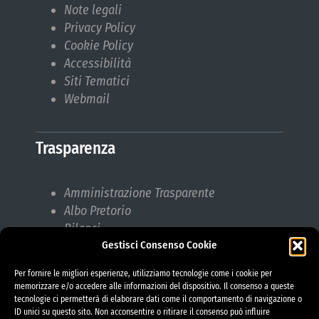
Note legali
Privacy Policy
Cookie Policy
Accessibilità
Siti Tematici
Webmail
Trasparenza
Amministrazione Trasparente
Albo Pretorio
Bilanci
Gestisci Consenso Cookie
Bandi di gara
Pubblicazioni di Matrimonio
Per fornire le migliori esperienze, utilizziamo tecnologie come i cookie per
Responsabile protezione dati (RPD)
memorizzare e/o accedere alle informazioni del dispositivo. Il consenso a queste
tecnologie ci permetterà di elaborare dati come il comportamento di navigazione o
ID unici su questo sito. Non acconsentire o ritirare il consenso può influire