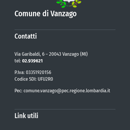
Comune di Vanzago
Contatti
Via Garibaldi, 6 – 20043 Vanzago (MI)
tel:
02.939621
P.Iva: 03351920156
Codice SDI: UFU2R0
Pec: comune.vanzago@pec.regione.lombardia.it
Link utili