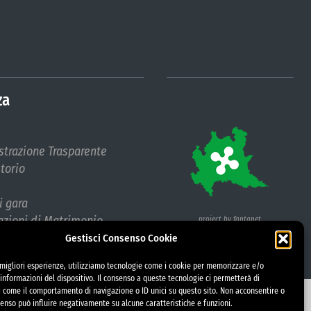
za
trazione Trasparente
etorio
i gara
azioni di Matrimonio
project by fantanet
abile protezione dati (RPD)
Gestisci Consenso Cookie
e migliori esperienze, utilizziamo tecnologie come i cookie per memorizzare e/o
informazioni del dispositivo. Il consenso a queste tecnologie ci permetterà di
i come il comportamento di navigazione o ID unici su questo sito. Non acconsentire o
nsenso può influire negativamente su alcune caratteristiche e funzioni.