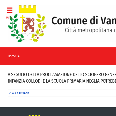
Salta
al
contenuto
Home
A SEGUITO DELLA PROCLAMAZIONE DELLO SCIOPERO GENERA
INFANZIA COLLODI E LA SCUOLA PRIMARIA NEGLIA POTREB
Scuola e Infanzia