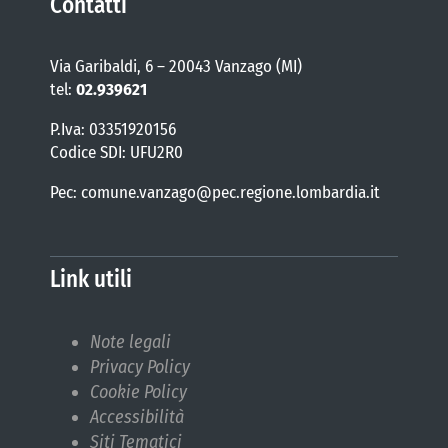
Contatti
Via Garibaldi, 6 – 20043 Vanzago (MI)
tel:
02.939621
P.Iva: 03351920156
Codice SDI: UFU2R0
Pec: comune.vanzago@pec.regione.lombardia.it
Link utili
Note legali
Privacy Policy
Cookie Policy
Accessibilità
Siti Tematici