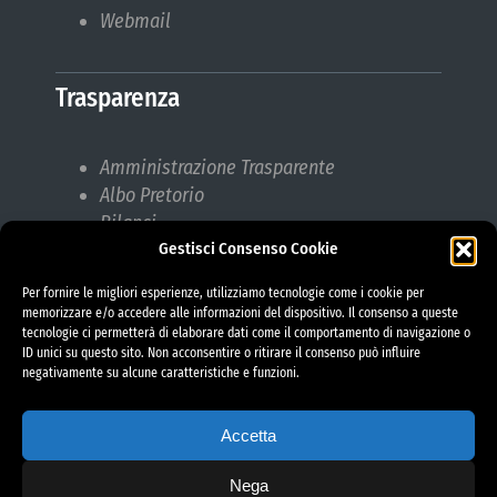
Webmail
Trasparenza
Amministrazione Trasparente
Albo Pretorio
Bilanci
Gestisci Consenso Cookie
Bandi di gara
Pubblicazioni di Matrimonio
Per fornire le migliori esperienze, utilizziamo tecnologie come i cookie per
Responsabile protezione dati (RPD)
memorizzare e/o accedere alle informazioni del dispositivo. Il consenso a queste
tecnologie ci permetterà di elaborare dati come il comportamento di navigazione o
ID unici su questo sito. Non acconsentire o ritirare il consenso può influire
negativamente su alcune caratteristiche e funzioni.
Accetta
Nega