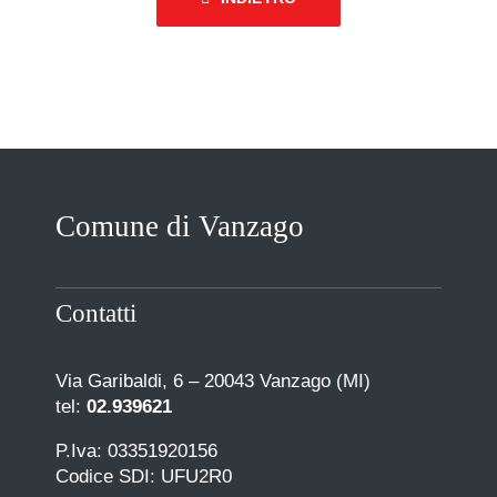
Comune di Vanzago
Contatti
Via Garibaldi, 6 – 20043 Vanzago (MI)
tel:
02.939621
P.Iva: 03351920156
Codice SDI: UFU2R0