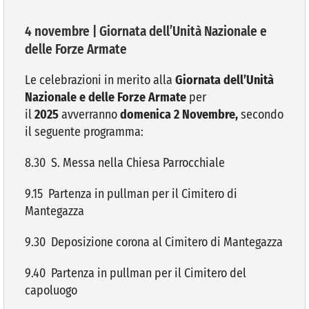
4 novembre | Giornata dell’Unità Nazionale e
VIVERE VANZAGO
delle Forze Armate
COMUNICAZIONE
Le celebrazioni in merito alla
Giornata dell’Unità
Nazionale e delle Forze Armate
per
il
2025
avverranno
domenica 2 Novembre,
secondo
il seguente programma:
8.30 S. Messa nella Chiesa Parrocchiale
9.15 Partenza in pullman per il Cimitero di
Mantegazza
9.30 Deposizione corona al Cimitero di Mantegazza
9.40 Partenza in pullman per il Cimitero del
capoluogo