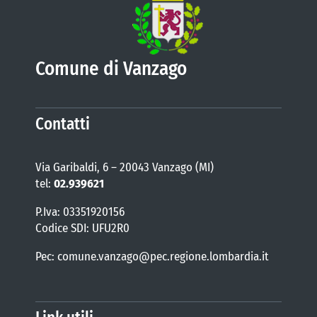
Comune di Vanzago
Contatti
Via Garibaldi, 6 – 20043 Vanzago (MI)
tel:
02.939621
P.Iva: 03351920156
Codice SDI: UFU2R0
Pec: comune.vanzago@pec.regione.lombardia.it