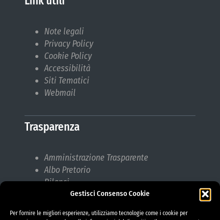
Link utili
Note legali
Privacy Policy
Cookie Policy
Accessibilità
Siti Tematici
Webmail
Trasparenza
Amministrazione Trasparente
Albo Pretorio
Bilanci
Gestisci Consenso Cookie
Bandi di gara
Pubblicazioni di Matrimonio
Per fornire le migliori esperienze, utilizziamo tecnologie come i cookie per
Responsabile protezione dati (RPD)