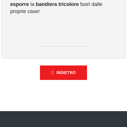
esporre
la
bandiera tricolore
fuori dalle
proprie case!
INDIETRO