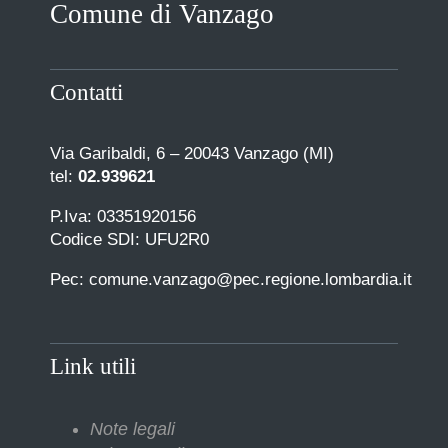
Comune di Vanzago
Contatti
Via Garibaldi, 6 – 20043 Vanzago (MI)
tel:
02.939621
P.Iva: 03351920156
Codice SDI: UFU2R0
Pec: comune.vanzago@pec.regione.lombardia.it
Link utili
Note legali