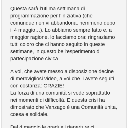
COMUNICAZIONE
Questa sarà l’utlima settimana di
programmazione per l’iniziativa (che
comunque non vi abbandona, nemmeno dopo
il 4 maggio…). Lo abbiamo sempre fatto e, a
maggior ragione, lo facciamo ora: ringraziamo
tutti coloro che ci hanno seguito in queste
settimane, in questo bell’esperimento di
partecipazione civica.
A voi, che avete messo a disposizione decine
di meravigliosi video,
a voi che li avete seguiti
con costanza: GRAZIE!
La forza di una comunità si vede soprattutto
nei momenti di difficoltà. E questa crisi ha
dimostrato che Vanzago è una Comunità unita,
coesa e solidale.
Dal 4 maggio le graduali riaperture ci