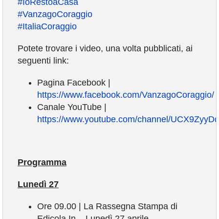
#
IoRestoaCasa
#
VanzagoCoraggio
#
ItaliaCoraggio
Potete trovare i video, una volta pubblicati, ai
seguenti link:
Pagina Facebook |
https://www.facebook.com/VanzagoCoraggio/
Canale YouTube |
https://www.youtube.com/channel/UCX9Zy
Programma
Lunedì 27
Ore 09.00 | La Rassegna Stampa di
Edicola In – Lunedì 27 aprile