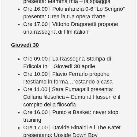
presenta: Mamma mia – la spiaggia
Ore 16.00 | Polo infanzia 0-6 “Lo Scrigno”
presenta: Crea la tua opera d’arte
Ore 17.00 | Vittorio Dragonetti propone
una rassegna di film italiani
Giovedì 30
Ore 09.00 | La Rassegna Stampa di
Edicola In – Giovedì 30 aprile
Ore 10.00 | Flavio Ferrario propone
Restiamo in forma…restando a casa
Ore 11.00 | Sara Fumagalli presenta:
Collana filosofica – Edmund Husserl e il
compito della filosofia
Ore 16.00 | Punto e Basket: never stop
training
Ore 17.00 | Davide Rinaldi e i The Katet
presentano: Upside Down Boy