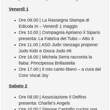
Venerdì 1
Ore 09.00 | La Rassegna Stampa di
Edicola In – Venerdì 1 maggio
Ore 10.00 | Compagnia Apriamo il Sipario
presenta: La Fabrica del Tubo – Atto 3
Ore 11.00 | ASD Judo Vanzago propone:
Judo Kids e Gioca Judo #6
Ore 16.00 | Michela Serra racconta la
fiaba: Principessa Brillastella
Ore 17.00 | Il mio canto libero – a cura del
Coro Vocal Joy
Sabato 2
Ore 09.00 | Associazione Il Delfino
presenta: Charlie’s Angels
Ore 10.00 | Simone Cantafio cucina una