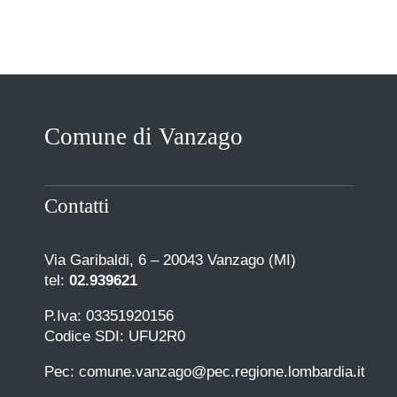
Comune di Vanzago
Contatti
Via Garibaldi, 6 – 20043 Vanzago (MI)
tel:
02.939621
P.Iva: 03351920156
Codice SDI: UFU2R0
Pec: comune.vanzago@pec.regione.lombardia.it