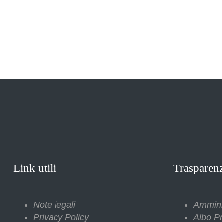
Link utili
Trasparen
Note legali
Ammini
Privacy Policy
Albo Pr