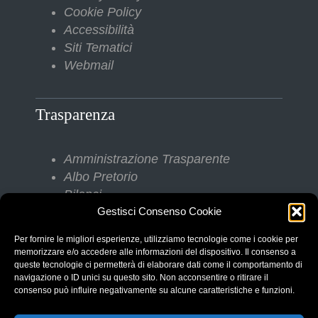
Cookie Policy
Accessibilità
Siti Tematici
Webmail
Trasparenza
Amministrazione Trasparente
Albo Pretorio
Bilanci
Bandi di gara
Gestisci Consenso Cookie
Pubblicazioni di Matrimonio
Per fornire le migliori esperienze, utilizziamo tecnologie come i cookie per
Responsabile protezione dati (RPD)
memorizzare e/o accedere alle informazioni del dispositivo. Il consenso a
queste tecnologie ci permetterà di elaborare dati come il comportamento di
navigazione o ID unici su questo sito. Non acconsentire o ritirare il
consenso può influire negativamente su alcune caratteristiche e funzioni.