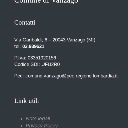
Contatti
Via Garibaldi, 6 – 20043 Vanzago (MI)
tel:
02.939621
P.Iva: 03351920156
Codice SDI: UFU2R0
Pec: comune.vanzago@pec.regione.lombardia.it
Link utili
Note legali
Privacy Policy