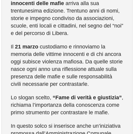
innocenti delle mafie
arriva alla sua
COMUNICAZIONE
trentunesima edizione. Trentuno anni di nomi,
storie e impegno condiviso da associazioni,
scuole, enti locali e cittadini, nel segno del “noi”
e del percorso di Libera.
Il
21 marzo
custodiamo e rinnoviamo la
memoria delle vittime innocenti e di chi ancora
oggi subisce violenza mafiosa. Da quelle storie
nasce ogni anno una riflessione attuale sulla
presenza delle mafie e sulle responsabilità
civili necessarie per contrastarle.
Lo slogan scelto,
“Fame di verità e giustizia”
,
richiama l’importanza della conoscenza come
primo strumento per contrastare le mafie.
In questo solco si inserisce anche un’iniziativa
promossa dall’Amministrazione Comunale