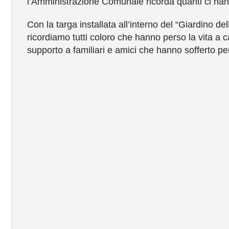
l’Amministrazione Comunale ricorda quanti ci han
Con la targa installata all’interno del “Giardino d
ricordiamo tutti coloro che hanno perso la vita a
supporto a familiari e amici che hanno sofferto per 