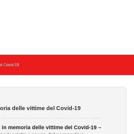
el Covid-19
ria delle vittime del Covid-19
 in memoria delle vittime del Covid-19 –