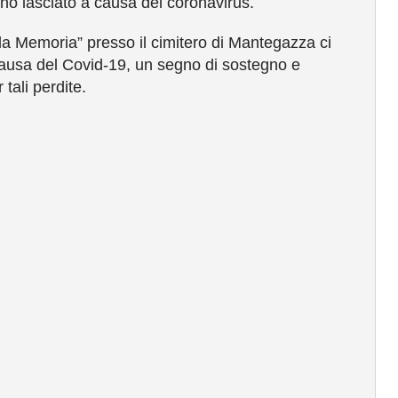
no lasciato a causa del coronavirus.
ella Memoria” presso il cimitero di Mantegazza ci
 causa del Covid-19, un segno di sostegno e
tali perdite.