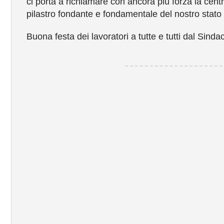
ci porta a richiamare con ancora più forza la cent
pilastro fondante e fondamentale del nostro stato
Buona festa dei lavoratori a tutte e tutti dal Sin