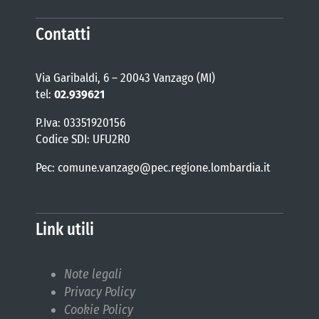
Contatti
Via Garibaldi, 6 – 20043 Vanzago (MI)
tel:
02.939621
P.Iva: 03351920156
Codice SDI: UFU2R0
Pec: comune.vanzago@pec.regione.lombardia.it
Link utili
Note legali
Privacy Policy
Cookie Policy