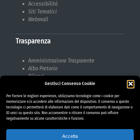
Accessibilità
Siti Tematici
Webmail
Trasparenza
Amministrazione Trasparente
Albo Pretorio
Bilanci
Gestisci Consenso Cookie
Bandi di gara
Pubblicazioni di Matrimonio
Per fornire le migliori esperienze, utilizziamo tecnologie come i cookie per
Responsabile protezione dati (RPD)
memorizzare e/o accedere alle informazioni del dispositivo. Il consenso a queste
tecnologie ci permetterà di elaborare dati come il comportamento di navigazione o
ID unici su questo sito. Non acconsentire o ritirare il consenso può influire
negativamente su alcune caratteristiche e funzioni.
Accetta