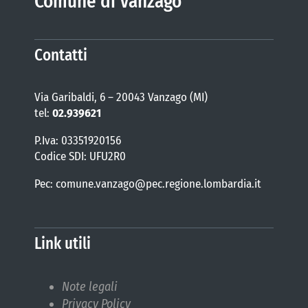
Comune di Vanzago
Contatti
Via Garibaldi, 6 – 20043 Vanzago (MI)
tel:
02.939621
P.Iva: 03351920156
Codice SDI: UFU2R0
Pec: comune.vanzago@pec.regione.lombardia.it
Link utili
Note legali
Privacy Policy