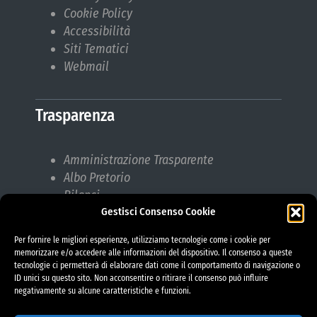
Cookie Policy
Accessibilità
Siti Tematici
Webmail
Trasparenza
Amministrazione Trasparente
Albo Pretorio
Bilanci
Gestisci Consenso Cookie
Bandi di gara
Pubblicazioni di Matrimonio
Per fornire le migliori esperienze, utilizziamo tecnologie come i cookie per
Responsabile protezione dati (RPD)
memorizzare e/o accedere alle informazioni del dispositivo. Il consenso a queste
tecnologie ci permetterà di elaborare dati come il comportamento di navigazione o
ID unici su questo sito. Non acconsentire o ritirare il consenso può influire
negativamente su alcune caratteristiche e funzioni.