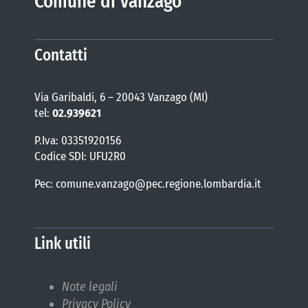
Comune di Vanzago
Contatti
Via Garibaldi, 6 – 20043 Vanzago (MI)
tel:
02.939621
P.Iva: 03351920156
Codice SDI: UFU2R0
Pec: comune.vanzago@pec.regione.lombardia.it
Link utili
Note legali
Privacy Policy