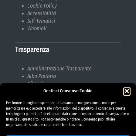
Cookie Policy
Accessibilità
Siti Tematici
Webmail
Trasparenza
Amministrazione Trasparente
Albo Pretorio
Bilanci
Gestisci Consenso Cookie
Bandi di gara
Pubblicazioni di Matrimonio
Per fornire le migliori esperienze, utilizziamo tecnologie come i cookie per
Responsabile protezione dati (RPD)
memorizzare e/o accedere alle informazioni del dispositivo. Il consenso a queste
tecnologie ci permetterà di elaborare dati come il comportamento di navigazione o
ID unici su questo sito. Non acconsentire o ritirare il consenso può influire
negativamente su alcune caratteristiche e funzioni.