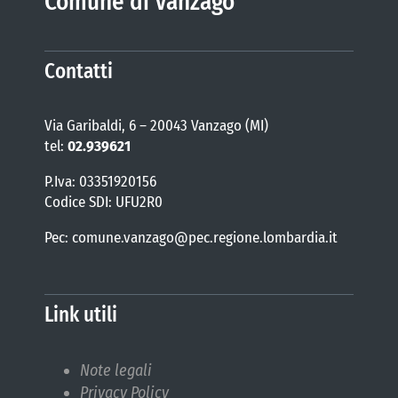
Comune di Vanzago
Contatti
Via Garibaldi, 6 – 20043 Vanzago (MI)
tel:
02.939621
P.Iva: 03351920156
Codice SDI: UFU2R0
Pec: comune.vanzago@pec.regione.lombardia.it
Link utili
Note legali
Privacy Policy