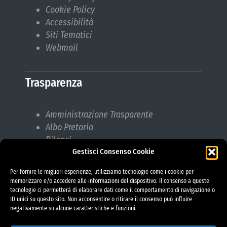
Cookie Policy
Accessibilità
Siti Tematici
Webmail
Trasparenza
Amministrazione Trasparente
Albo Pretorio
Bilanci
Gestisci Consenso Cookie
Bandi di gara
Pubblicazioni di Matrimonio
Per fornire le migliori esperienze, utilizziamo tecnologie come i cookie per
Responsabile protezione dati (RPD)
memorizzare e/o accedere alle informazioni del dispositivo. Il consenso a queste
tecnologie ci permetterà di elaborare dati come il comportamento di navigazione o
ID unici su questo sito. Non acconsentire o ritirare il consenso può influire
negativamente su alcune caratteristiche e funzioni.